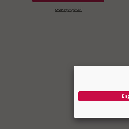
Glemt adgangskode?